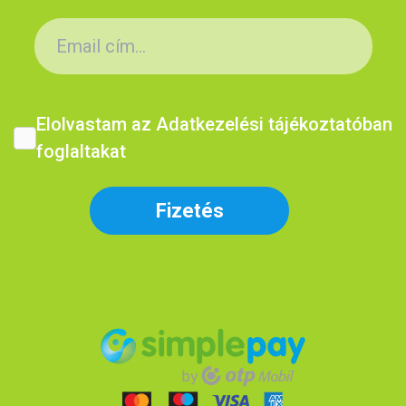
Elolvastam az Adatkezelési tájékoztatóban
foglaltakat
Fizetés