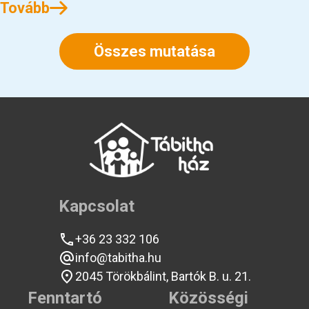
Tovább
Összes mutatása
Kapcsolat
+36 23 332 106
info@tabitha.hu
2045 Törökbálint, Bartók B. u. 21.
Fenntartó
Közösségi