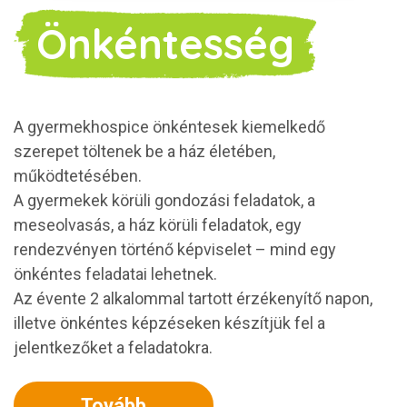
Önkéntesség
A gyermekhospice önkéntesek kiemelkedő
szerepet töltenek be a ház életében,
működtetésében.
A gyermekek körüli gondozási feladatok, a
meseolvasás, a ház körüli feladatok, egy
rendezvényen történő képviselet – mind egy
önkéntes feladatai lehetnek.
Az évente 2 alkalommal tartott érzékenyítő napon,
illetve önkéntes képzéseken készítjük fel a
jelentkezőket a feladatokra.
Tovább