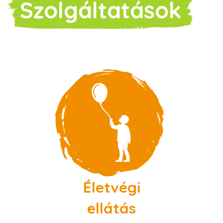
Szolgáltatások
Életvégi
ellátás