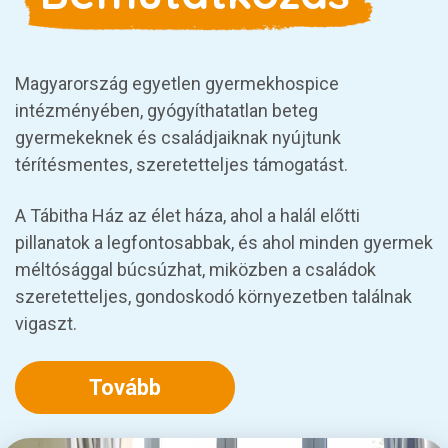
Magyarország egyetlen gyermekhospice
intézményében, gyógyíthatatlan beteg
gyermekeknek és családjaiknak nyújtunk
térítésmentes, szeretetteljes támogatást.
A Tábitha Ház az élet háza, ahol a halál előtti
pillanatok a legfontosabbak, és ahol minden gyermek
méltósággal búcsúzhat, miközben a családok
szeretetteljes, gondoskodó környezetben találnak
vigaszt.
Tovább