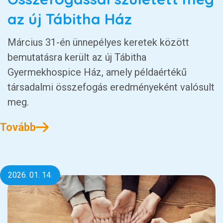
az új Tábitha Ház
Március 31-én ünnepélyes keretek között
bemutatásra került az új Tábitha
Gyermekhospice Ház, amely példaértékű
társadalmi összefogás eredményeként valósult
meg.
Tovább
2026. 01. 14.