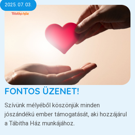
2025. 07. 03.
FONTOS ÜZENET!
Szívünk mélyéből köszönjük minden
jószándékú ember támogatását, aki hozzájárul
a Tábitha Ház munkájához.