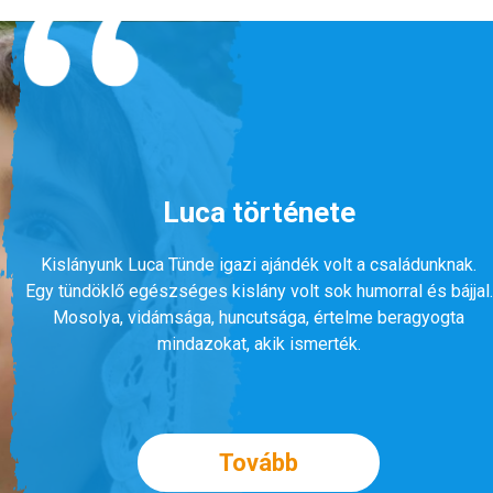
Luca története
Kislányunk Luca Tünde igazi ajándék volt a családunknak.
Egy tündöklő egészséges kislány volt sok humorral és bájjal.
Mosolya, vidámsága, huncutsága, értelme beragyogta
mindazokat, akik ismerték.
Tovább