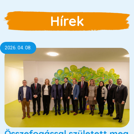
Hírek
2026. 04. 08.
Összefogással született meg