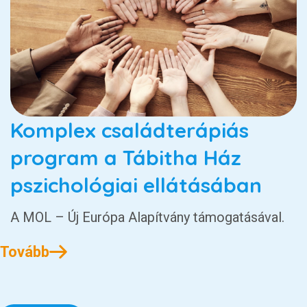
Komplex családterápiás
program a Tábitha Ház
pszichológiai ellátásában
A MOL – Új Európa Alapítvány támogatásával.
Tovább