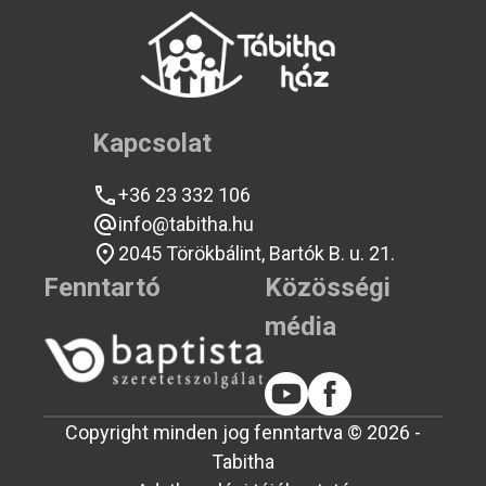
Kapcsolat
+36 23 332 106
info@tabitha.hu
2045 Törökbálint, Bartók B. u. 21.
Fenntartó
Közösségi
média
Copyright minden jog fenntartva © 2026 -
Tabitha