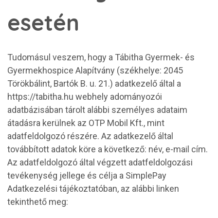
esetén
Tudomásul veszem, hogy a Tábitha Gyermek- és
Gyermekhospice Alapítvány (székhelye: 2045
Törökbálint, Bartók B. u. 21.) adatkezelő által a
https://tabitha.hu webhely adományozói
adatbázisában tárolt alábbi személyes adataim
átadásra kerülnek az OTP Mobil Kft., mint
adatfeldolgozó részére. Az adatkezelő által
továbbított adatok köre a következő: név, e-mail cím.
Az adatfeldolgozó által végzett adatfeldolgozási
tevékenység jellege és célja a SimplePay
Adatkezelési tájékoztatóban, az alábbi linken
tekinthető meg: