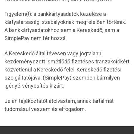
Figyelem(!): a bankkártyaadatok kezelése a
kártyatársasági szabályoknak megfelelően történik.
A bankkártyaadatokhoz sem a Kereskedő, sem a
SimplePay nem fér hozzá.
A Kereskedő által tévesen vagy jogtalanul
kezdeményezett ismétlődő fizetéses tranzakciókért
közvetlenül a Kereskedő felel, Kereskedő fizetési
szolgáltatójával (SimplePay) szemben bármilyen
igényérvényesítés kizárt.
Jelen tájékoztatót átolvastam, annak tartalmát
tudomásul veszem és elfogadom.