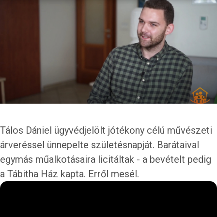
Tálos Dániel ügyvédjelölt jótékony célú művészeti
árveréssel ünnepelte születésnapját. Barátaival
egymás műalkotásaira licitáltak - a bevételt pedig
a Tábitha Ház kapta. Erről mesél.