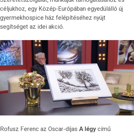
céljukhoz, egy Közép-Európában egyedülálló új
gyermekhospice ház felépítéséhez nyújt
segítséget az idei akció.
Rofusz Ferenc az Oscar-díjas
A légy
című