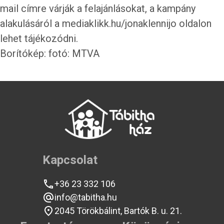
mail címre várják a felajánlásokat, a kampány
alakulásáról a
mediaklikk.hu/jonaklennijo
oldalon
lehet tájékozódni.
Borítókép: fotó: MTVA
Kapcsolat
+36 23 332 106
info@tabitha.hu
2045 Törökbálint, Bartók B. u. 21.