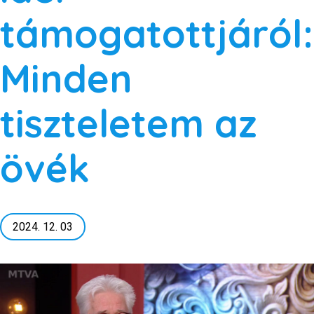
támogatottjáról:
Minden
tiszteletem az
övék
2024. 12. 03