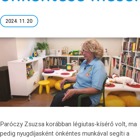
2024. 11. 20
Paróczy Zsuzsa korábban légiutas-kísérő volt, ma
pedig nyugdíjasként önkéntes munkával segíti a