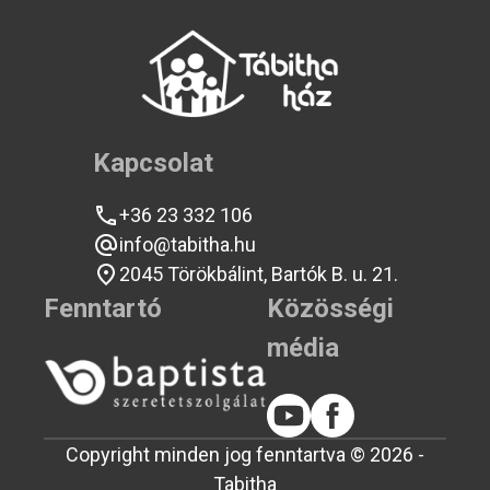
Kapcsolat
+36 23 332 106
info@tabitha.hu
2045 Törökbálint, Bartók B. u. 21.
Fenntartó
Közösségi
média
Copyright minden jog fenntartva © 2026 -
Tabitha