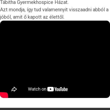
Tábitha Gyermekhospice Házat.
Azt mondja, így tud valamennyit visszaadni abból a
jóból, amit ő kapott az élettől.