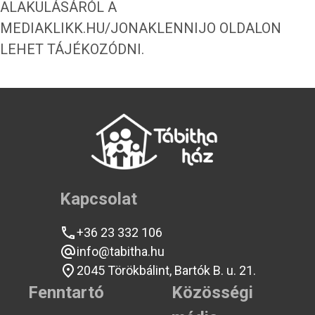
ALAKULÁSÁRÓL A
MEDIAKLIKK.HU/JONAKLENNIJO
OLDALON
LEHET TÁJÉKOZÓDNI.
Kapcsolat
+36 23 332 106
info@tabitha.hu
2045 Törökbálint, Bartók B. u. 21.
Fenntartó
Közösségi