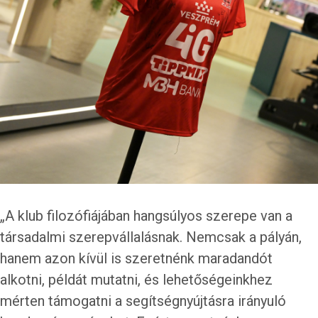
„A klub filozófiájában hangsúlyos szerepe van a
társadalmi szerepvállalásnak. Nemcsak a pályán,
hanem azon kívül is szeretnénk maradandót
alkotni, példát mutatni, és lehetőségeinkhez
mérten támogatni a segítségnyújtásra irányuló