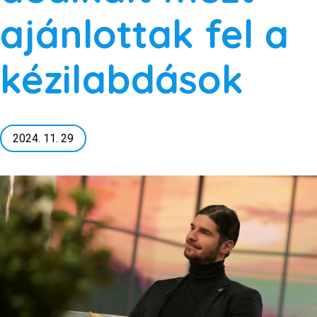
ajánlottak fel a
kézilabdások
2024. 11. 29