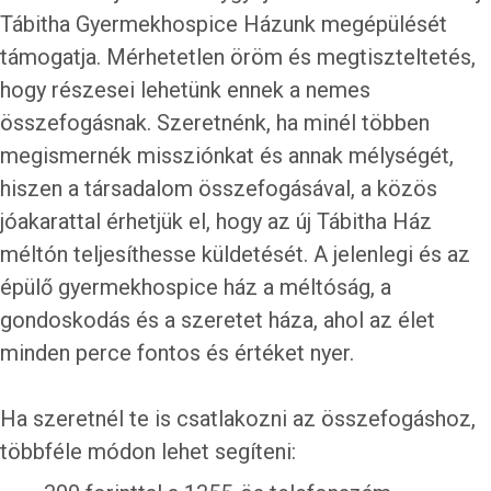
Tábitha Gyermekhospice Házunk megépülését
támogatja. Mérhetetlen öröm és megtiszteltetés,
hogy részesei lehetünk ennek a nemes
összefogásnak. Szeretnénk, ha minél többen
megismernék missziónkat és annak mélységét,
hiszen a társadalom összefogásával, a közös
jóakarattal érhetjük el, hogy az új Tábitha Ház
méltón teljesíthesse küldetését. A jelenlegi és az
épülő gyermekhospice ház a méltóság, a
gondoskodás és a szeretet háza, ahol az élet
minden perce fontos és értéket nyer.
Ha szeretnél te is csatlakozni az összefogáshoz,
többféle módon lehet segíteni: