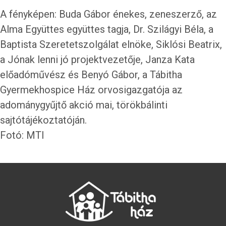
A fényképen: Buda Gábor énekes, zeneszerző, az
Alma Együttes együttes tagja, Dr. Szilágyi Béla, a
Baptista Szeretetszolgálat elnöke, Siklósi Beatrix,
a Jónak lenni jó projektvezetője, Janza Kata
előadóművész és Benyó Gábor, a Tábitha
Gyermekhospice Ház orvosigazgatója az
adománygyűjtő akció mai, törökbálinti
sajtótájékoztatóján.
Fotó: MTI