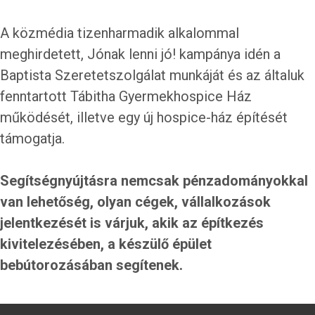
A közmédia tizenharmadik alkalommal
meghirdetett, Jónak lenni jó! kampánya idén a
Baptista Szeretetszolgálat munkáját és az általuk
fenntartott Tábitha Gyermekhospice Ház
működését, illetve egy új hospice-ház építését
támogatja.
Segítségnyújtásra nemcsak pénzadományokkal
van lehetőség, olyan cégek, vállalkozások
jelentkezését is várjuk, akik az építkezés
kivitelezésében, a készülő épület
bebútorozásában segítenek.