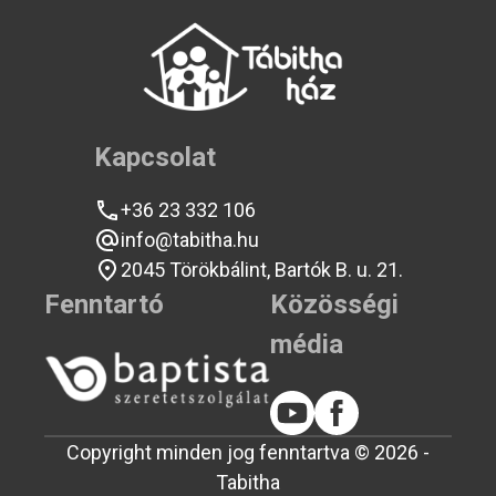
Kapcsolat
+36 23 332 106
info@tabitha.hu
2045 Törökbálint, Bartók B. u. 21.
Fenntartó
Közösségi
média
Copyright minden jog fenntartva © 2026 -
Tabitha