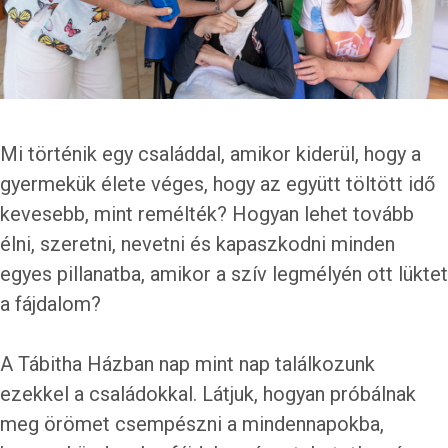
Mi történik egy családdal, amikor kiderül, hogy a
gyermekük élete véges, hogy az együtt töltött idő
kevesebb, mint remélték? Hogyan lehet tovább
élni, szeretni, nevetni és kapaszkodni minden
egyes pillanatba, amikor a szív legmélyén ott lüktet
a fájdalom?
A Tábitha Házban nap mint nap találkozunk
ezekkel a családokkal. Látjuk, hogyan próbálnak
meg örömet csempészni a mindennapokba,