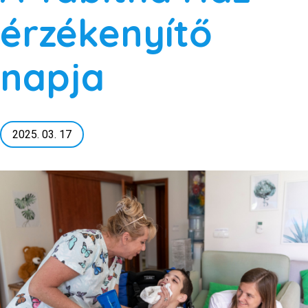
érzékenyítő
napja
2025. 03. 17