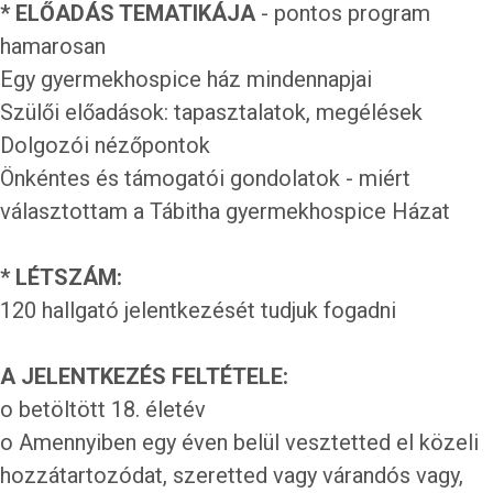
* ELŐADÁS TEMATIKÁJA
- pontos program
hamarosan
Egy gyermekhospice ház mindennapjai
Szülői előadások: tapasztalatok, megélések
Dolgozói nézőpontok
Önkéntes és támogatói gondolatok - miért
választottam a Tábitha gyermekhospice Házat
* LÉTSZÁM:
120 hallgató jelentkezését tudjuk fogadni
A JELENTKEZÉS FELTÉTELE:
o betöltött 18. életév
o Amennyiben egy éven belül vesztetted el közeli
hozzátartozódat, szeretted vagy várandós vagy,