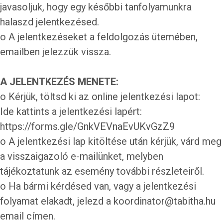
javasoljuk, hogy egy későbbi tanfolyamunkra
halaszd jelentkezésed.
o A jelentkezéseket a feldolgozás ütemében,
emailben jelezzük vissza.
A JELENTKEZÉS MENETE:
o Kérjük, töltsd ki az online jelentkezési lapot:
Ide kattints a jelentkezési lapért:
https://forms.gle/GnkVEVnaEvUKvGzZ9
o A jelentkezési lap kitöltése után kérjük, várd meg
a visszaigazoló e-mailünket, melyben
tájékoztatunk az esemény további részleteiről.
o Ha bármi kérdésed van, vagy a jelentkezési
folyamat elakadt, jelezd a
koordinator@tabitha.hu
email címen.