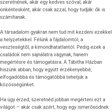
szeretnének, akár egy kedves szóval, akár
önkéntesként, akár csak azzal, hogy tudják: ők is
számítanak.
A társadalom gyakran nem tud mit kezdeni ezekkel
a helyzetekkel. Félünk a fájdalomtól, a
veszteségtől, a kimondhatatlantól. Pedig ezek a
családok nem sajnálatra vágynak, hanem
megértésre és támogatásra. A Tábitha Házban
hiszünk abban, hogy együtt érzékenyebbé,
elfogadóbbá és támogatóbbá tehetjük a
közösségünket.
Ha úgy érzed, szeretnéd jobban megérteni ezt a
világot – akár csak azért, hogy egy ismerősödnek