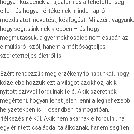
hogyan küzdenek a fájdalom és a tehetetlenség
ellen, és hogyan értékelnek minden apró
mozdulatot, nevetést, kézfogást. Mi azért vagyunk,
hogy segítsünk nekik ebben – és hogy
megmutassuk, a gyermekhospice nem csupán az
elmúlásról szól, hanem a méltóságteljes,
szeretetteljes életről is.
Ezért rendezzük meg érzékenyítő napunkat, hogy
közelebb hozzuk ezt a világot azokhoz, akik
nyitott szívvel fordulnak felé. Akik szeretnék
megérteni, hogyan lehet jelen lenni a legnehezebb
helyzetekben is – csendben, támogatóan,
ítélkezés nélkül. Akik nem akarnak elfordulni, ha
egy érintett családdal találkoznak, hanem segíteni