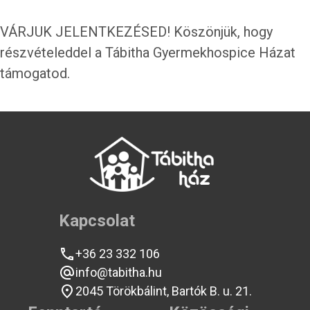
VÁRJUK JELENTKEZÉSED! Köszönjük, hogy
részvételeddel a Tábitha Gyermekhospice Házat
támogatod.
Kapcsolat
+36 23 332 106
info@tabitha.hu
2045 Törökbálint, Bartók B. u. 21.