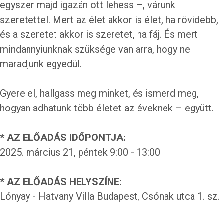
egyszer majd igazán ott lehess –, várunk
szeretettel. Mert az élet akkor is élet, ha rövidebb,
és a szeretet akkor is szeretet, ha fáj. És mert
mindannyiunknak szüksége van arra, hogy ne
maradjunk egyedül.
Gyere el, hallgass meg minket, és ismerd meg,
hogyan adhatunk több életet az éveknek – együtt.
* AZ ELŐADÁS IDŐPONTJA:
2025. március 21, péntek 9:00 - 13:00
* AZ ELŐADÁS HELYSZÍNE:
Lónyay - Hatvany Villa Budapest, Csónak utca 1. sz.