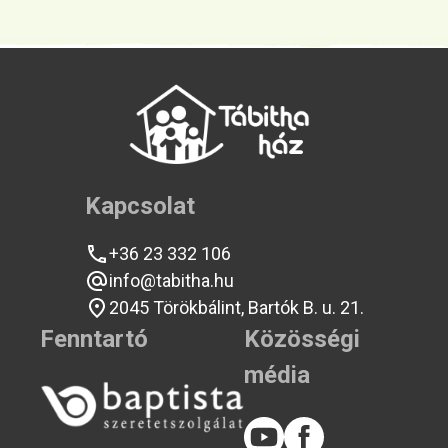
Kapcsolat
+36 23 332 106
info@tabitha.hu
2045 Törökbálint, Bartók B. u. 21.
Fenntartó
Közösségi
média