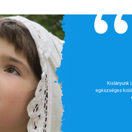
Kislányunk 
egészséges kislán