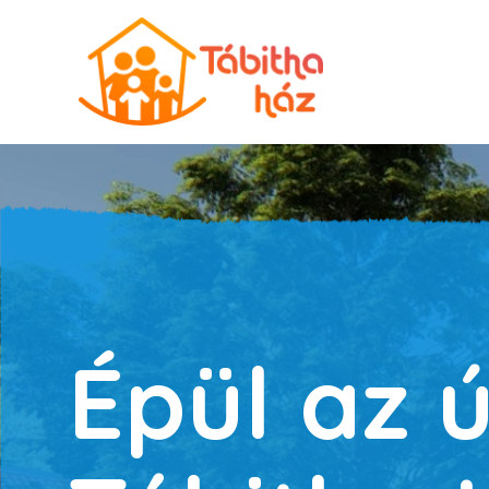
Épül az ú