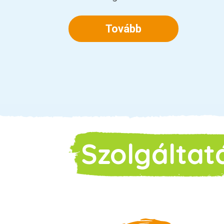
Tovább
Szolgáltat