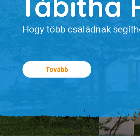
Tábitha 
Hogy több családnak segíth
Tovább